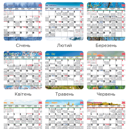
Січень
Лютий
Березень
Квітень
Травень
Червень